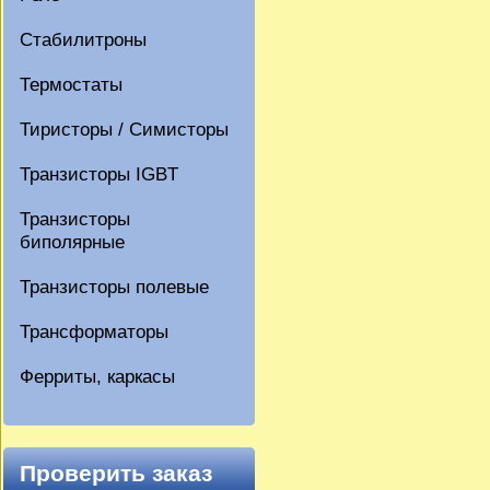
Стабилитроны
Термостаты
Тиристоры / Симисторы
Транзисторы IGBT
Транзисторы
биполярные
Транзисторы полевые
Трансформаторы
Ферриты, каркасы
Проверить заказ