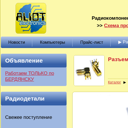
Радиокомпонен
>>
Схема про
▶ Р
Новости
Компьютеры
Прайс-лист
Разъем
Объявление
Работаем ТОЛЬКО по
БЕРДЯНСКУ
Каталог
Радиодетали
Свежее поступление