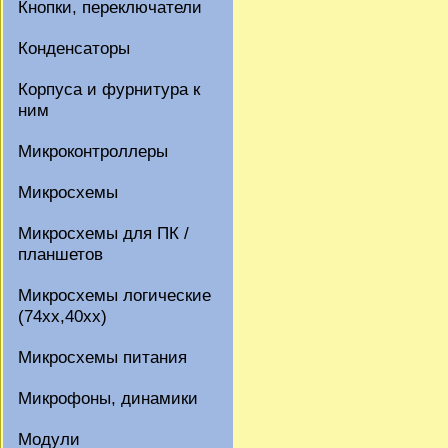
Кнопки, переключатели
Конденсаторы
Корпуса и фурнитура к
ним
Микроконтроллеры
Микросхемы
Микросхемы для ПК /
планшетов
Микросхемы логические
(74xx,40xx)
Микросхемы питания
Микрофоны, динамики
Модули