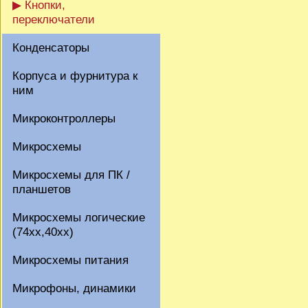
▶ Кнопки,
переключатели
Конденсаторы
Корпуса и фурнитура к
ним
Микроконтроллеры
Микросхемы
Микросхемы для ПК /
планшетов
Микросхемы логические
(74xx,40xx)
Микросхемы питания
Микрофоны, динамики