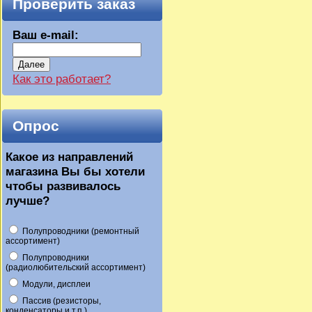
Проверить заказ
Ваш e-mail:
Далее
Как это работает?
Опрос
Какое из направлений
магазина Вы бы хотели
чтобы развивалось
лучше?
Полупроводники (ремонтный
ассортимент)
Полупроводники
(радиолюбительский ассортимент)
Модули, дисплеи
Пассив (резисторы,
конденсаторы и т.п.)