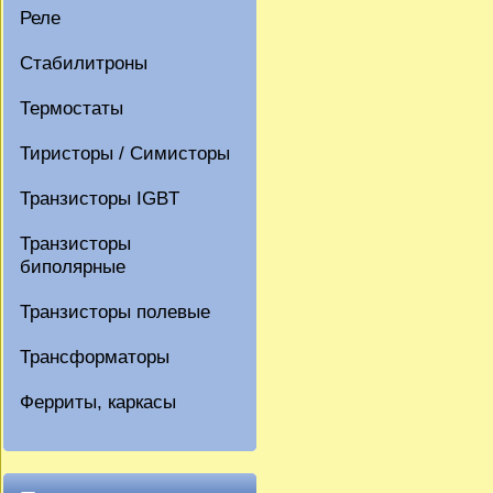
Реле
Стабилитроны
Термостаты
Тиристоры / Симисторы
Транзисторы IGBT
Транзисторы
биполярные
Транзисторы полевые
Трансформаторы
Ферриты, каркасы