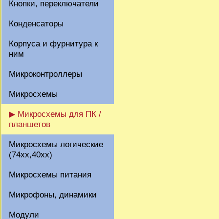
Кнопки, переключатели
Конденсаторы
Корпуса и фурнитура к
ним
Микроконтроллеры
Микросхемы
▶ Микросхемы для ПК /
планшетов
Микросхемы логические
(74xx,40xx)
Микросхемы питания
Микрофоны, динамики
Модули