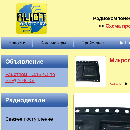
Радиокомпонен
>>
Схема про
▶ Р
Новости
Компьютеры
Прайс-лист
Микро
Объявление
Работаем ТОЛЬКО по
БЕРДЯНСКУ
Каталог
Радиодетали
Свежее поступление