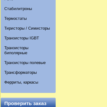
Стабилитроны
Термостаты
Тиристоры / Симисторы
Транзисторы IGBT
Транзисторы
биполярные
Транзисторы полевые
Трансформаторы
Ферриты, каркасы
Проверить заказ