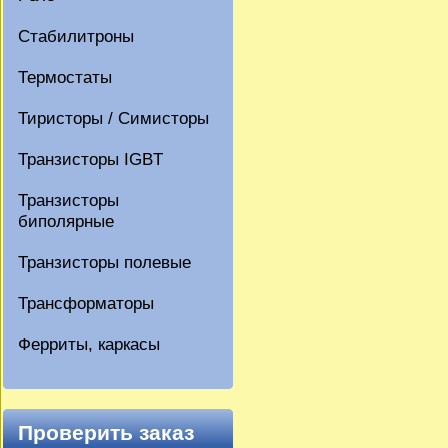
Стабилитроны
Термостаты
Тиристоры / Симисторы
Транзисторы IGBT
Транзисторы
биполярные
Транзисторы полевые
Трансформаторы
Ферриты, каркасы
Проверить заказ