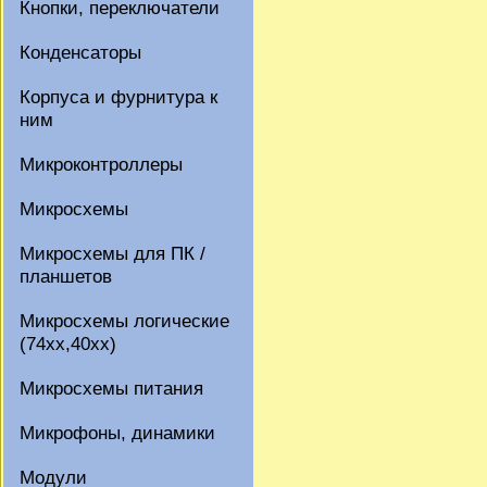
Кнопки, переключатели
Конденсаторы
Корпуса и фурнитура к
ним
Микроконтроллеры
Микросхемы
Микросхемы для ПК /
планшетов
Микросхемы логические
(74xx,40xx)
Микросхемы питания
Микрофоны, динамики
Модули