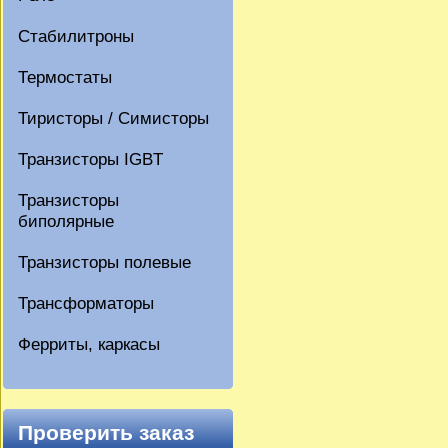
Стабилитроны
Термостаты
Тиристоры / Симисторы
Транзисторы IGBT
Транзисторы
биполярные
Транзисторы полевые
Трансформаторы
Ферриты, каркасы
Проверить заказ