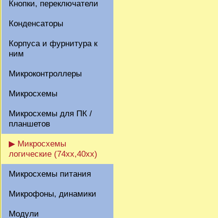
Кнопки, переключатели
Конденсаторы
Корпуса и фурнитура к
ним
Микроконтроллеры
Микросхемы
Микросхемы для ПК /
планшетов
▶ Микросхемы
логические (74xx,40xx)
Микросхемы питания
Микрофоны, динамики
Модули