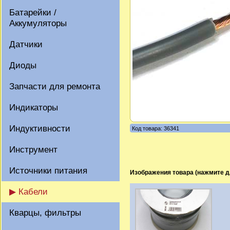
Батарейки /
Аккумуляторы
Датчики
Диоды
Запчасти для ремонта
Индикаторы
Индуктивности
Код товара: 36341
Инструмент
Источники питания
Изображения товара (нажмите д
▶ Кабели
Кварцы, фильтры