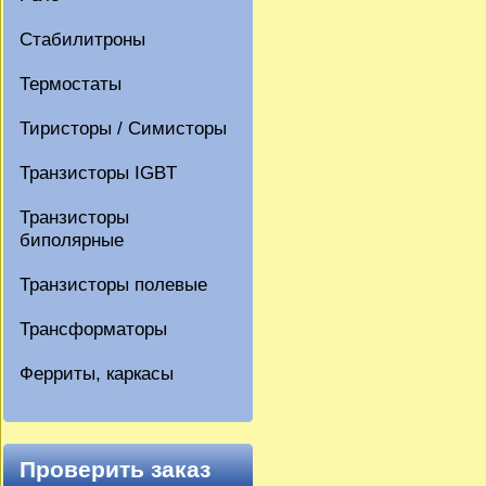
Стабилитроны
Термостаты
Тиристоры / Симисторы
Транзисторы IGBT
Транзисторы
биполярные
Транзисторы полевые
Трансформаторы
Ферриты, каркасы
Проверить заказ