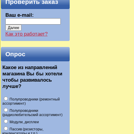
Проверить заказ
Ваш e-mail:
Далее
Как это работает?
Опрос
Какое из направлений
магазина Вы бы хотели
чтобы развивалось
лучше?
Полупроводники (ремонтный
ассортимент)
Полупроводники
(радиолюбительский ассортимент)
Модули, дисплеи
Пассив (резисторы,
конденсаторы и т.п.)