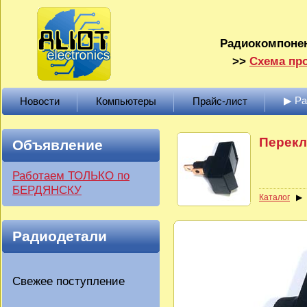
Радиокомпонен
>>
Схема про
▶ Р
Новости
Компьютеры
Прайс-лист
Перекл
Объявление
Работаем ТОЛЬКО по
БЕРДЯНСКУ
Каталог
Радиодетали
Свежее поступление