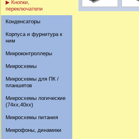
▶ Кнопки,
переключатели
Конденсаторы
Корпуса и фурнитура к
ним
Микроконтроллеры
Микросхемы
Микросхемы для ПК /
планшетов
Микросхемы логические
(74xx,40xx)
Микросхемы питания
Микрофоны, динамики