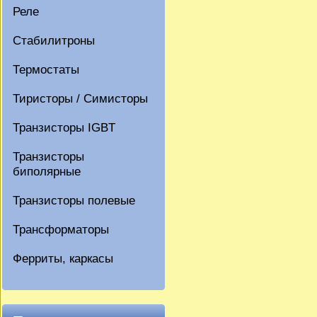
Реле
Стабилитроны
Термостаты
Тиристоры / Симисторы
Транзисторы IGBT
Транзисторы
биполярные
Транзисторы полевые
Трансформаторы
Ферриты, каркасы