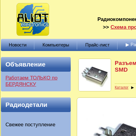
Радиокомпонен
>>
Схема про
▶ Р
Новости
Компьютеры
Прайс-лист
Разъем
Объявление
SMD
Работаем ТОЛЬКО по
БЕРДЯНСКУ
Каталог
Радиодетали
Свежее поступление