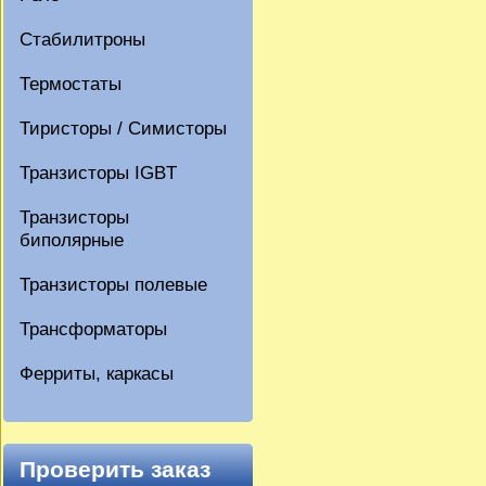
Стабилитроны
Термостаты
Тиристоры / Симисторы
Транзисторы IGBT
Транзисторы
биполярные
Транзисторы полевые
Трансформаторы
Ферриты, каркасы
Проверить заказ