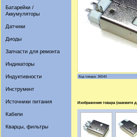
Батарейки /
Аккумуляторы
Датчики
Диоды
Запчасти для ремонта
Индикаторы
Индуктивности
Код товара: 36540
Инструмент
Источники питания
Изображения товара (нажмите д
Кабели
Кварцы, фильтры