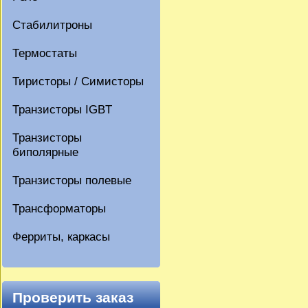
Стабилитроны
Термостаты
Тиристоры / Симисторы
Транзисторы IGBT
Транзисторы
биполярные
Транзисторы полевые
Трансформаторы
Ферриты, каркасы
Проверить заказ