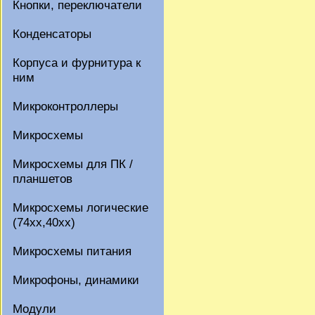
Кнопки, переключатели
Конденсаторы
Корпуса и фурнитура к
ним
Микроконтроллеры
Микросхемы
Микросхемы для ПК /
планшетов
Микросхемы логические
(74xx,40xx)
Микросхемы питания
Микрофоны, динамики
Модули