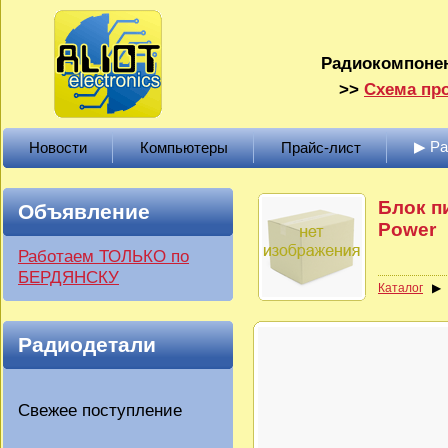
Радиокомпонен
>>
Схема про
▶ Р
Новости
Компьютеры
Прайс-лист
Блок п
Объявление
Power
Работаем ТОЛЬКО по
БЕРДЯНСКУ
Каталог
Радиодетали
Свежее поступление