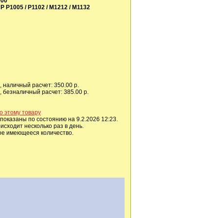
000
P P1005 / P1102 / M1212 / M1132
 наличный расчет: 350.00 р.
 безналичный расчет: 385.00 р.
о этому товару
показаны по состоянию на 9.2.2026 12:23.
сходит несколько раз в день.
ое имеющееся количество.