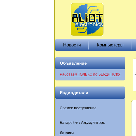
Новости
Компьютеры
Объявление
Работаем ТОЛЬКО по БЕРДЯНСКУ
Радиодетали
Свежее поступление
Батарейки / Аккумуляторы
Датчики