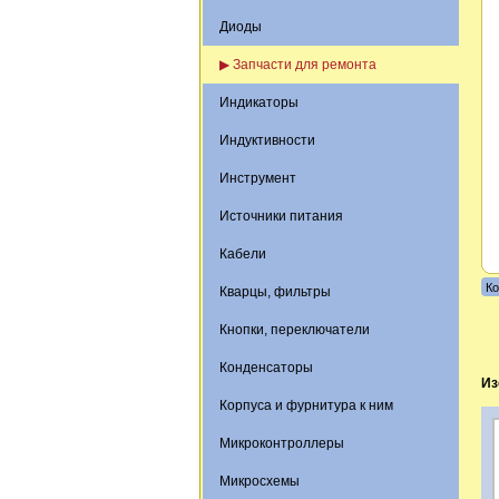
Диоды
▶ Запчасти для ремонта
Индикаторы
Индуктивности
Инструмент
Источники питания
Кабели
Ко
Кварцы, фильтры
Кнопки, переключатели
Конденсаторы
Из
Корпуса и фурнитура к ним
Микроконтроллеры
Микросхемы