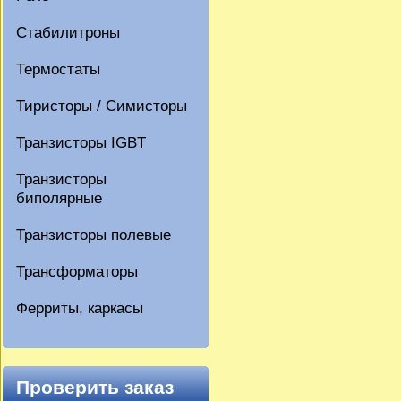
Стабилитроны
Термостаты
Тиристоры / Симисторы
Транзисторы IGBT
Транзисторы
биполярные
Транзисторы полевые
Трансформаторы
Ферриты, каркасы
Проверить заказ