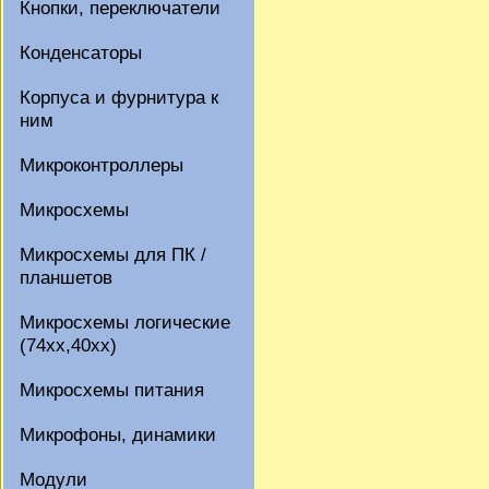
Кнопки, переключатели
Конденсаторы
Корпуса и фурнитура к
ним
Микроконтроллеры
Микросхемы
Микросхемы для ПК /
планшетов
Микросхемы логические
(74xx,40xx)
Микросхемы питания
Микрофоны, динамики
Модули