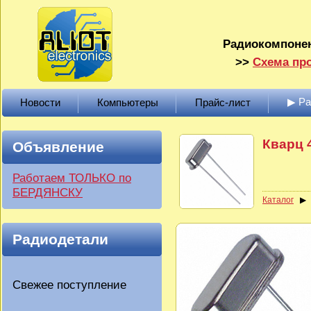
Радиокомпонен
>>
Схема про
▶ Р
Новости
Компьютеры
Прайс-лист
Кварц 
Объявление
Работаем ТОЛЬКО по
БЕРДЯНСКУ
Каталог
Радиодетали
Свежее поступление