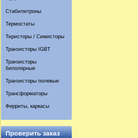
Стабилитроны
Термостаты
Тиристоры / Симисторы
Транзисторы IGBT
Транзисторы
биполярные
Транзисторы полевые
Трансформаторы
Ферриты, каркасы
Проверить заказ