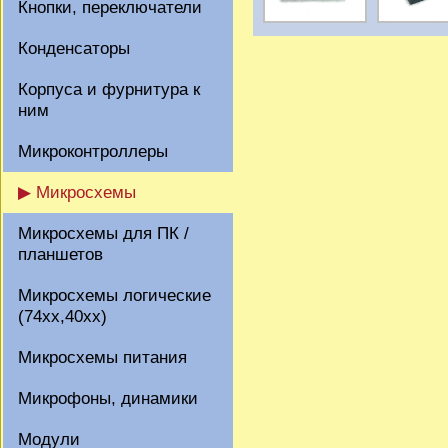
Кнопки, переключатели
Конденсаторы
Корпуса и фурнитура к
ним
Микроконтроллеры
▶ Микросхемы
Микросхемы для ПК /
планшетов
Микросхемы логические
(74xx,40xx)
Микросхемы питания
Микрофоны, динамики
Модули