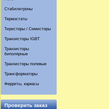
Стабилитроны
Термостаты
Тиристоры / Симисторы
Транзисторы IGBT
Транзисторы
биполярные
Транзисторы полевые
Трансформаторы
Ферриты, каркасы
Проверить заказ