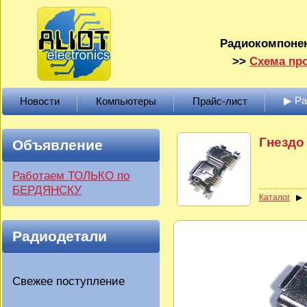
Радиокомпонен
>>
Схема про
▶ Р
Новости
Компьютеры
Прайс-лист
Гнездо
Объявление
Работаем ТОЛЬКО по
БЕРДЯНСКУ
Каталог
Радиодетали
Свежее поступление