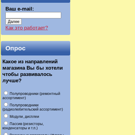
Ваш e-mail:
Далее
Как это работает?
Опрос
Какое из направлений
магазина Вы бы хотели
чтобы развивалось
лучше?
Полупроводники (ремонтный
ассортимент)
Полупроводники
(радиолюбительский ассортимент)
Модули, дисплеи
Пассив (резисторы,
конденсаторы и т.п.)