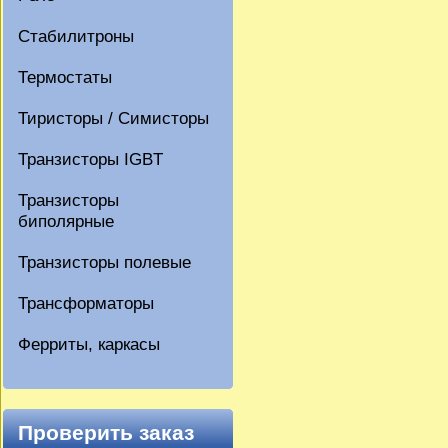
Стабилитроны
Термостаты
Тиристоры / Симисторы
Транзисторы IGBT
Транзисторы
биполярные
Транзисторы полевые
Трансформаторы
Ферриты, каркасы
Проверить заказ