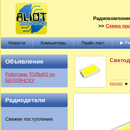
Радиокомпонен
>>
Схема про
▶ Р
Новости
Компьютеры
Прайс-лист
Светод
Объявление
Работаем ТОЛЬКО по
БЕРДЯНСКУ
Каталог
Радиодетали
Свежее поступление