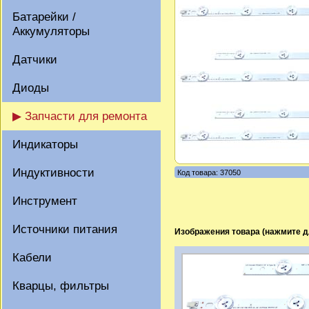
Батарейки /
Аккумуляторы
Датчики
Диоды
▶ Запчасти для ремонта
Индикаторы
Индуктивности
Код товара: 37050
Инструмент
Источники питания
Изображения товара (нажмите д
Кабели
Кварцы, фильтры