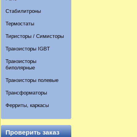
Стабилитроны
Термостаты
Тиристоры / Симисторы
Транзисторы IGBT
Транзисторы
биполярные
Транзисторы полевые
Трансформаторы
Ферриты, каркасы
Проверить заказ