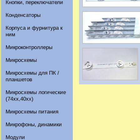
Кнопки, переключатели
Конденсаторы
Корпуса и фурнитура к
ним
Микроконтроллеры
Микросхемы
Микросхемы для ПК /
планшетов
Микросхемы логические
(74xx,40xx)
Микросхемы питания
Микрофоны, динамики
Модули