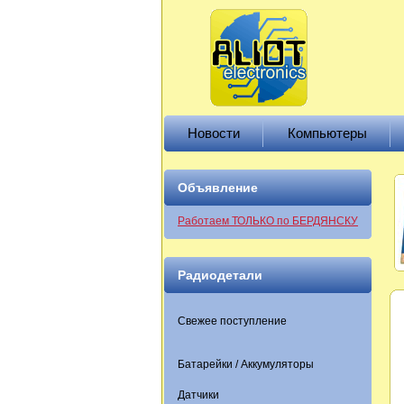
Новости
Компьютеры
Объявление
Работаем ТОЛЬКО по БЕРДЯНСКУ
Радиодетали
Свежее поступление
Батарейки / Аккумуляторы
Датчики