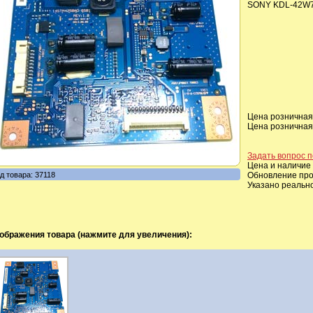
SONY KDL-42W
Цена розничная,
Цена розничная,
Задать вопрос п
Цена и наличие 
д товара: 37118
Обновление прои
Указано реальн
ображения товара (нажмите для увеличения):