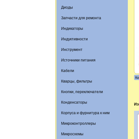
Диоды
Запчасти для ремонта
Индикаторы
Индуктивности
Инструмент
Источники питания
Кабели
Ко
Кварцы, фильтры
Кнопки, переключатели
Конденсаторы
Из
Корпуса и фурнитура к ним
Микроконтроллеры
Микросхемы