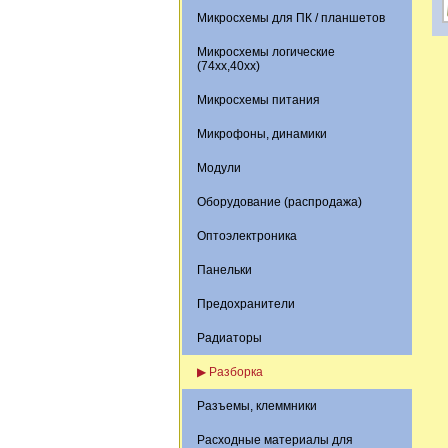
Микросхемы для ПК / планшетов
Микросхемы логические
(74xx,40xx)
Микросхемы питания
Микрофоны, динамики
Модули
Оборудование (распродажа)
Оптоэлектроника
Панельки
Предохранители
Радиаторы
▶ Разборка
Разъемы, клеммники
Расходные материалы для