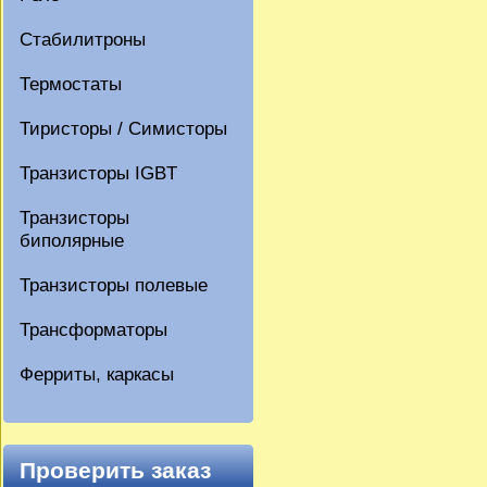
Стабилитроны
Термостаты
Тиристоры / Симисторы
Транзисторы IGBT
Транзисторы
биполярные
Транзисторы полевые
Трансформаторы
Ферриты, каркасы
Проверить заказ