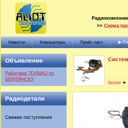
Радиокомпонен
>>
Схема про
▶ Р
Новости
Компьютеры
Прайс-лист
Систем
Объявление
Работаем ТОЛЬКО по
БЕРДЯНСКУ
Каталог
Радиодетали
Свежее поступление