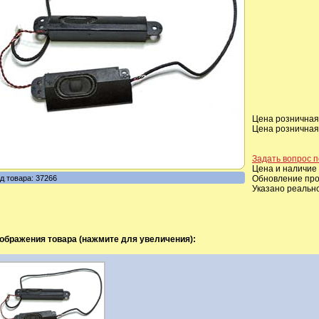
Цена розничная,
Цена розничная,
Задать вопрос п
Цена и наличие 
д товара: 37266
Обновление прои
Указано реальн
ображения товара (нажмите для увеличения):