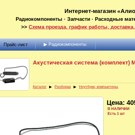
Интернет-магазин «Али
Радиокомпоненты · Запчасти · Расходные мат
>>
Схема проезда, график работы, доставка,
▶ Радиокомпоненты
Прайс-лист
Акустическая система (комплект) 
Каталог
▶
Разборка
▶
Ноутбуки, компьютеры
Цена: 40
В НАЛИЧИИ
Есть 1 шт