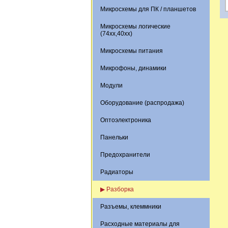
Микросхемы для ПК / планшетов
Микросхемы логические
(74xx,40xx)
Микросхемы питания
Микрофоны, динамики
Модули
Оборудование (распродажа)
Оптоэлектроника
Панельки
Предохранители
Радиаторы
▶ Разборка
Разъемы, клеммники
Расходные материалы для