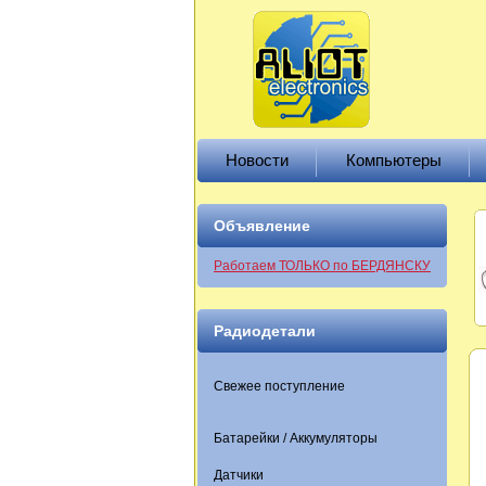
Новости
Компьютеры
Объявление
Работаем ТОЛЬКО по БЕРДЯНСКУ
Радиодетали
Свежее поступление
Батарейки / Аккумуляторы
Датчики