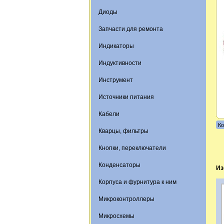
Диоды
Запчасти для ремонта
Индикаторы
Индуктивности
Инструмент
Источники питания
Кабели
Ко
Кварцы, фильтры
Кнопки, переключатели
Конденсаторы
Из
Корпуса и фурнитура к ним
Микроконтроллеры
Микросхемы