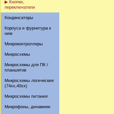
▶ Кнопки,
переключатели
Конденсаторы
Корпуса и фурнитура к
ним
Микроконтроллеры
Микросхемы
Микросхемы для ПК /
планшетов
Микросхемы логические
(74xx,40xx)
Микросхемы питания
Микрофоны, динамики