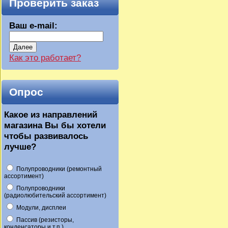
Проверить заказ
Ваш e-mail:
Далее
Как это работает?
Опрос
Какое из направлений
магазина Вы бы хотели
чтобы развивалось
лучше?
Полупроводники (ремонтный
ассортимент)
Полупроводники
(радиолюбительский ассортимент)
Модули, дисплеи
Пассив (резисторы,
конденсаторы и т.п.)