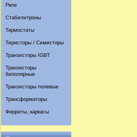
Реле
Стабилитроны
Термостаты
Тиристоры / Симисторы
Транзисторы IGBT
Транзисторы
биполярные
Транзисторы полевые
Трансформаторы
Ферриты, каркасы