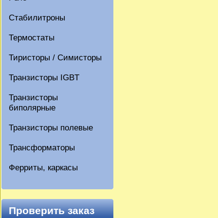
Стабилитроны
Термостаты
Тиристоры / Симисторы
Транзисторы IGBT
Транзисторы
биполярные
Транзисторы полевые
Трансформаторы
Ферриты, каркасы
Проверить заказ