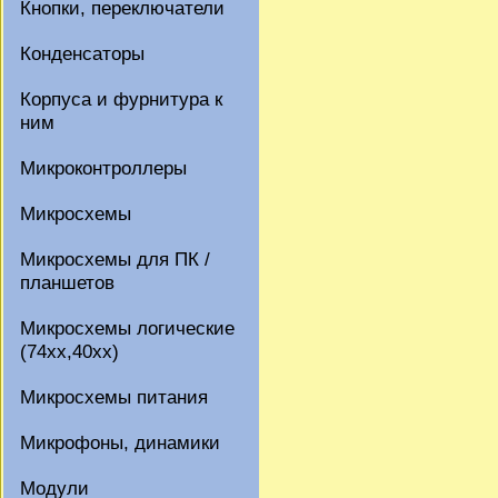
Кнопки, переключатели
Конденсаторы
Корпуса и фурнитура к
ним
Микроконтроллеры
Микросхемы
Микросхемы для ПК /
планшетов
Микросхемы логические
(74xx,40xx)
Микросхемы питания
Микрофоны, динамики
Модули