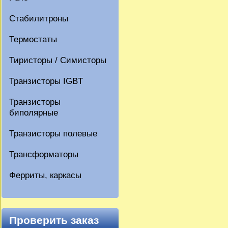
Стабилитроны
Термостаты
Тиристоры / Симисторы
Транзисторы IGBT
Транзисторы
биполярные
Транзисторы полевые
Трансформаторы
Ферриты, каркасы
Проверить заказ