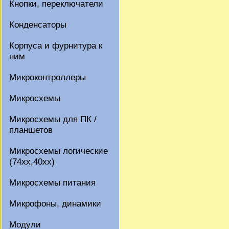
Кнопки, переключатели
Конденсаторы
Корпуса и фурнитура к
ним
Микроконтроллеры
Микросхемы
Микросхемы для ПК /
планшетов
Микросхемы логические
(74xx,40xx)
Микросхемы питания
Микрофоны, динамики
Модули