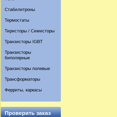
Стабилитроны
Термостаты
Тиристоры / Симисторы
Транзисторы IGBT
Транзисторы
биполярные
Транзисторы полевые
Трансформаторы
Ферриты, каркасы
Проверить заказ