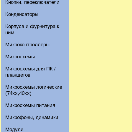
Кнопки, переключатели
Конденсаторы
Корпуса и фурнитура к
ним
Микроконтроллеры
Микросхемы
Микросхемы для ПК /
планшетов
Микросхемы логические
(74xx,40xx)
Микросхемы питания
Микрофоны, динамики
Модули