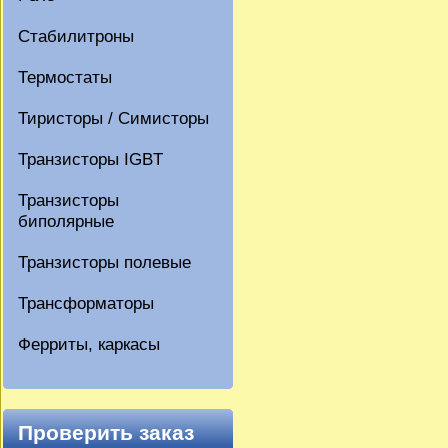
Стабилитроны
Термостаты
Тиристоры / Симисторы
Транзисторы IGBT
Транзисторы
биполярные
Транзисторы полевые
Трансформаторы
Ферриты, каркасы
Проверить заказ