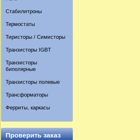
Стабилитроны
Термостаты
Тиристоры / Симисторы
Транзисторы IGBT
Транзисторы
биполярные
Транзисторы полевые
Трансформаторы
Ферриты, каркасы
Проверить заказ