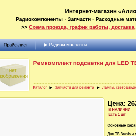
Интернет-магазин «Али
Радиокомпоненты · Запчасти · Расходные мат
>>
Схема проезда, график работы, доставка,
▶ Радиокомпоненты
Прайс-лист
Ремкомплект подсветки для LED Т
Каталог
▶
Запчасти для ремонта
▶
Лампы, светодиодн
Цена: 26
В НАЛИЧИИ
Есть 1 шт
Основные хара
Для ТВ Bravis и 