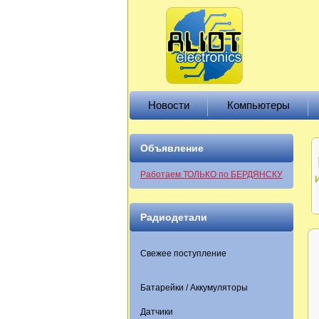
Новости
Компьютеры
Объявление
Работаем ТОЛЬКО по БЕРДЯНСКУ
Радиодетали
Свежее поступление
Батарейки / Аккумуляторы
Датчики