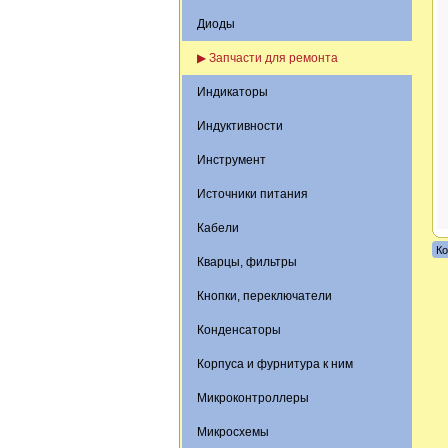
Диоды
▶ Запчасти для ремонта
Индикаторы
Индуктивности
Инструмент
Источники питания
Кабели
Ко
Кварцы, фильтры
Кнопки, переключатели
Конденсаторы
Корпуса и фурнитура к ним
Микроконтроллеры
Микросхемы