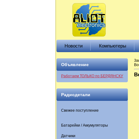
Новости
Компьютеры
За
Объявление
Во
В
Работаем ТОЛЬКО по БЕРДЯНСКУ
Радиодетали
Свежее поступление
Батарейки / Аккумуляторы
Датчики