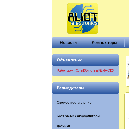
Новости
Компьютеры
Объявление
Работаем ТОЛЬКО по БЕРДЯНСКУ
Радиодетали
Свежее поступление
Батарейки / Аккумуляторы
Датчики