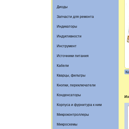
Диоды
Запчасти для ремонта
Индикаторы
Индуктивности
Инструмент
Источники питания
Кабели
Ко
Кварцы, фильтры
Кнопки, переключатели
Конденсаторы
Из
Корпуса и фурнитура к ним
Микроконтроллеры
Микросхемы