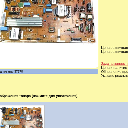
Цена розничная,
Цена розничная,
Задать вопрос п
Цена и наличие 
д товара: 37770
Обновление прои
Указано реальн
ображения товара (нажмите для увеличения):