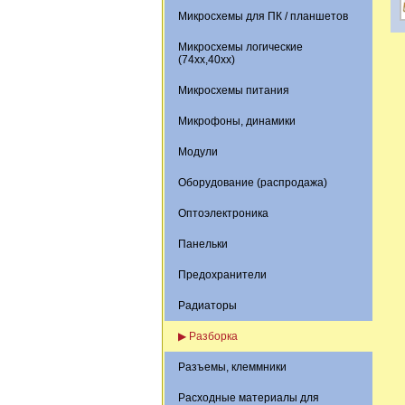
Микросхемы для ПК / планшетов
Микросхемы логические
(74xx,40xx)
Микросхемы питания
Микрофоны, динамики
Модули
Оборудование (распродажа)
Оптоэлектроника
Панельки
Предохранители
Радиаторы
▶ Разборка
Разъемы, клеммники
Расходные материалы для