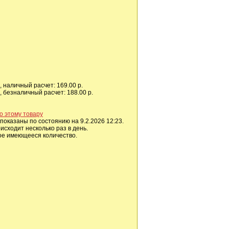
 наличный расчет: 169.00 р.
 безналичный расчет: 188.00 р.
о этому товару
показаны по состоянию на 9.2.2026 12:23.
сходит несколько раз в день.
ое имеющееся количество.