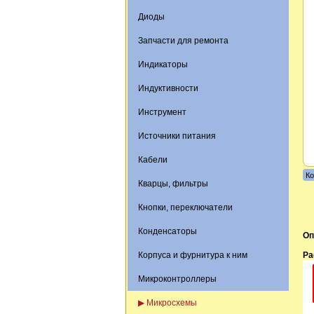
Диоды
Запчасти для ремонта
Индикаторы
Индуктивности
Инструмент
Источники питания
Кабели
Ко
Кварцы, фильтры
Кнопки, переключатели
Конденсаторы
Оп
Корпуса и фурнитура к ним
Ра
Микроконтроллеры
▶ Микросхемы