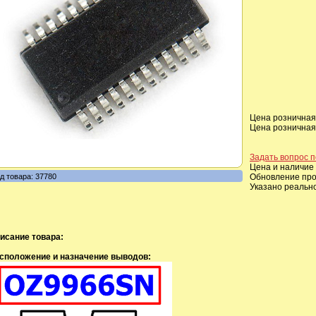
Цена розничная,
Цена розничная,
Задать вопрос п
Цена и наличие 
д товара: 37780
Обновление прои
Указано реальн
исание товара:
сположение и назначение выводов: