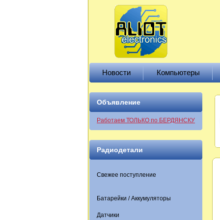
Новости
Компьютеры
Объявление
Работаем ТОЛЬКО по БЕРДЯНСКУ
Радиодетали
Свежее поступление
Батарейки / Аккумуляторы
Датчики