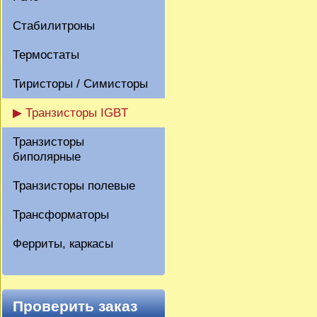
Стабилитроны
Термостаты
Тиристоры / Симисторы
▶ Транзисторы IGBT
Транзисторы
биполярные
Транзисторы полевые
Трансформаторы
Ферриты, каркасы
Проверить заказ