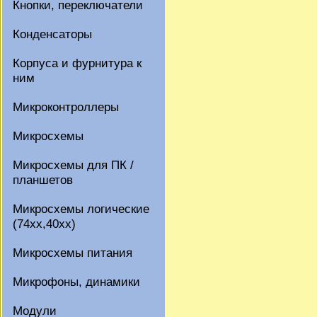
Кнопки, переключатели
Конденсаторы
Корпуса и фурнитура к
ним
Микроконтроллеры
Микросхемы
Микросхемы для ПК /
планшетов
Микросхемы логические
(74xx,40xx)
Микросхемы питания
Микрофоны, динамики
Модули