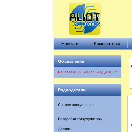
Новости
Компьютеры
Объявление
Работаем ТОЛЬКО по БЕРДЯНСКУ
Радиодетали
Свежее поступление
Батарейки / Аккумуляторы
Датчики