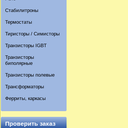
Стабилитроны
Термостаты
Тиристоры / Симисторы
Транзисторы IGBT
Транзисторы
биполярные
Транзисторы полевые
Трансформаторы
Ферриты, каркасы
Проверить заказ