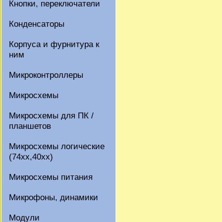
Кнопки, переключатели
Конденсаторы
Корпуса и фурнитура к
ним
Микроконтроллеры
Микросхемы
Микросхемы для ПК /
планшетов
Микросхемы логические
(74xx,40xx)
Микросхемы питания
Микрофоны, динамики
Модули