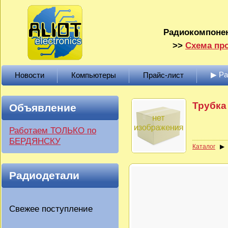
Радиокомпонен
>>
Схема про
▶ Р
Новости
Компьютеры
Прайс-лист
Трубка
Объявление
Работаем ТОЛЬКО по
БЕРДЯНСКУ
Каталог
Радиодетали
Свежее поступление