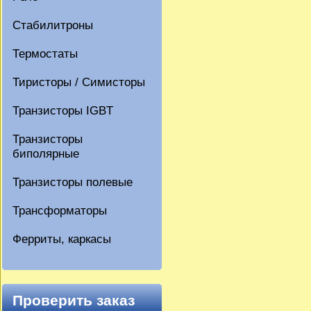
Стабилитроны
Термостаты
Тиристоры / Симисторы
Транзисторы IGBT
Транзисторы
биполярные
Транзисторы полевые
Трансформаторы
Ферриты, каркасы
Проверить заказ