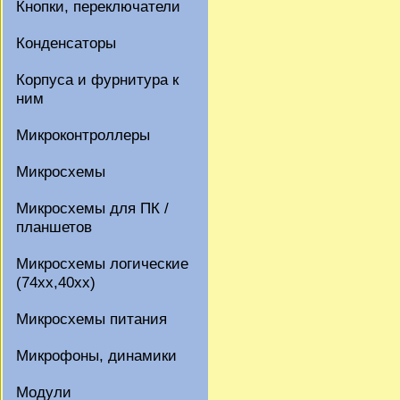
Кнопки, переключатели
Конденсаторы
Корпуса и фурнитура к
ним
Микроконтроллеры
Микросхемы
Микросхемы для ПК /
планшетов
Микросхемы логические
(74xx,40xx)
Микросхемы питания
Микрофоны, динамики
Модули