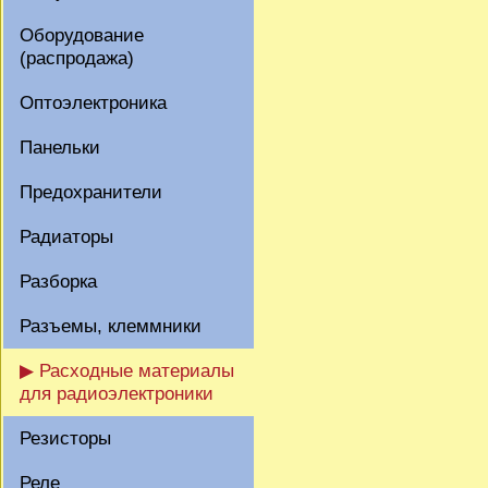
Оборудование
(распродажа)
Оптоэлектроника
Панельки
Предохранители
Радиаторы
Разборка
Разъемы, клеммники
▶ Расходные материалы
для радиоэлектроники
Резисторы
Реле