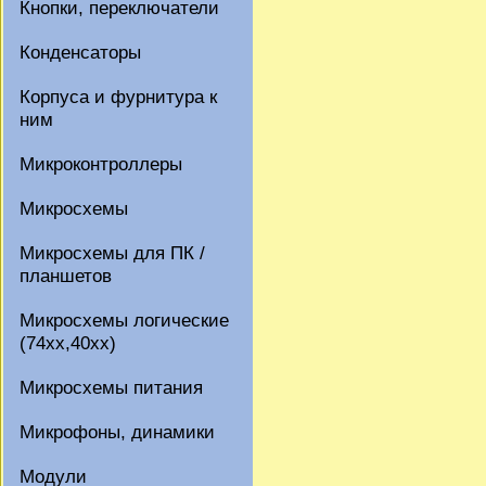
Кнопки, переключатели
Конденсаторы
Корпуса и фурнитура к
ним
Микроконтроллеры
Микросхемы
Микросхемы для ПК /
планшетов
Микросхемы логические
(74xx,40xx)
Микросхемы питания
Микрофоны, динамики
Модули