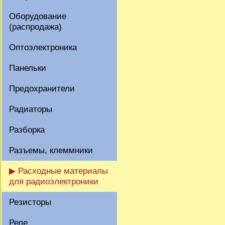
Оборудование
(распродажа)
Оптоэлектроника
Панельки
Предохранители
Радиаторы
Разборка
Разъемы, клеммники
▶ Расходные материалы
для радиоэлектроники
Резисторы
Реле