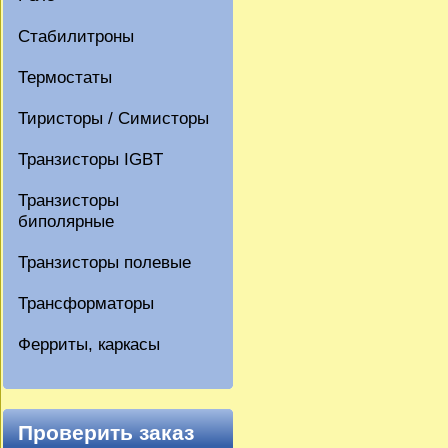
Стабилитроны
Термостаты
Тиристоры / Симисторы
Транзисторы IGBT
Транзисторы
биполярные
Транзисторы полевые
Трансформаторы
Ферриты, каркасы
Проверить заказ