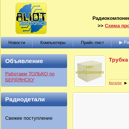
Радиокомпонен
>>
Схема про
▶ Р
Новости
Компьютеры
Прайс-лист
Трубка
Объявление
Работаем ТОЛЬКО по
БЕРДЯНСКУ
Каталог
Радиодетали
Свежее поступление