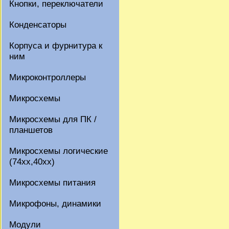
Кнопки, переключатели
Конденсаторы
Корпуса и фурнитура к
ним
Микроконтроллеры
Микросхемы
Микросхемы для ПК /
планшетов
Микросхемы логические
(74xx,40xx)
Микросхемы питания
Микрофоны, динамики
Модули