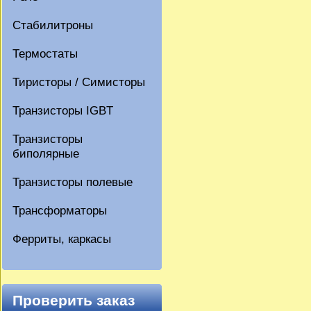
Стабилитроны
Термостаты
Тиристоры / Симисторы
Транзисторы IGBT
Транзисторы
биполярные
Транзисторы полевые
Трансформаторы
Ферриты, каркасы
Проверить заказ