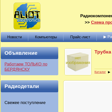
Радиокомпонен
>>
Схема про
▶ Р
Новости
Компьютеры
Прайс-лист
Трубка
Объявление
Работаем ТОЛЬКО по
БЕРДЯНСКУ
Каталог
Радиодетали
Свежее поступление