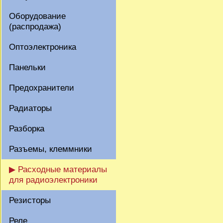
Оборудование
(распродажа)
Оптоэлектроника
Панельки
Предохранители
Радиаторы
Разборка
Разъемы, клеммники
▶ Расходные материалы
для радиоэлектроники
Резисторы
Реле