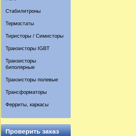
Стабилитроны
Термостаты
Тиристоры / Симисторы
Транзисторы IGBT
Транзисторы
биполярные
Транзисторы полевые
Трансформаторы
Ферриты, каркасы
Проверить заказ