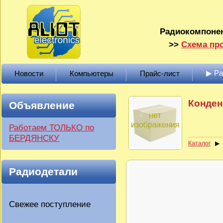
Радиокомпонен
>>
Схема про
▶ Р
Новости
Компьютеры
Прайс-лист
Конденс
Объявление
Работаем ТОЛЬКО по
БЕРДЯНСКУ
Каталог
Радиодетали
Свежее поступление