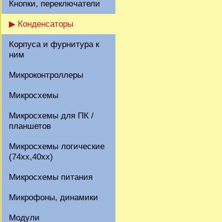
Кнопки, переключатели
▶ Конденсаторы
Корпуса и фурнитура к
ним
Микроконтроллеры
Микросхемы
Микросхемы для ПК /
планшетов
Микросхемы логические
(74xx,40xx)
Микросхемы питания
Микрофоны, динамики
Модули