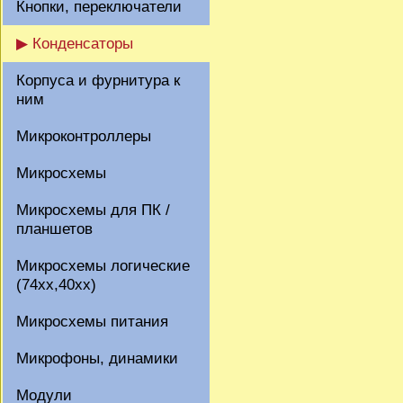
Кнопки, переключатели
▶ Конденсаторы
Корпуса и фурнитура к
ним
Микроконтроллеры
Микросхемы
Микросхемы для ПК /
планшетов
Микросхемы логические
(74xx,40xx)
Микросхемы питания
Микрофоны, динамики
Модули