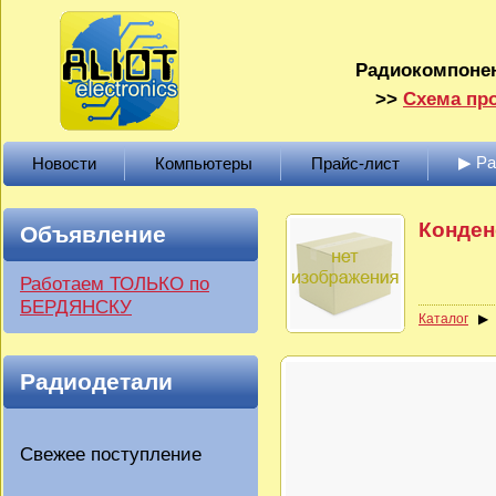
Радиокомпонен
>>
Схема про
▶ Р
Новости
Компьютеры
Прайс-лист
Конденс
Объявление
Работаем ТОЛЬКО по
БЕРДЯНСКУ
Каталог
Радиодетали
Свежее поступление