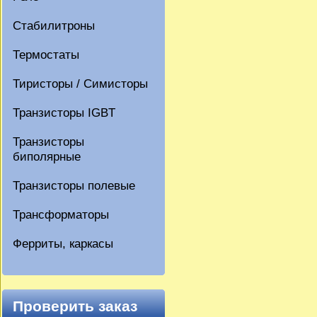
Стабилитроны
Термостаты
Тиристоры / Симисторы
Транзисторы IGBT
Транзисторы
биполярные
Транзисторы полевые
Трансформаторы
Ферриты, каркасы
Проверить заказ