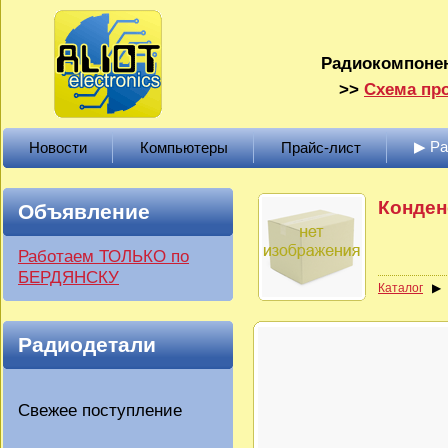
Радиокомпонен
>>
Схема про
▶ Р
Новости
Компьютеры
Прайс-лист
Конденс
Объявление
Работаем ТОЛЬКО по
БЕРДЯНСКУ
Каталог
Радиодетали
Свежее поступление