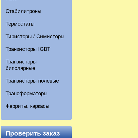
Стабилитроны
Термостаты
Тиристоры / Симисторы
Транзисторы IGBT
Транзисторы
биполярные
Транзисторы полевые
Трансформаторы
Ферриты, каркасы
Проверить заказ