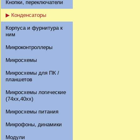
Кнопки, переключатели
▶ Конденсаторы
Корпуса и фурнитура к
ним
Микроконтроллеры
Микросхемы
Микросхемы для ПК /
планшетов
Микросхемы логические
(74xx,40xx)
Микросхемы питания
Микрофоны, динамики
Модули