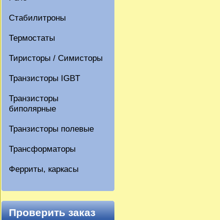
Стабилитроны
Термостаты
Тиристоры / Симисторы
Транзисторы IGBT
Транзисторы
биполярные
Транзисторы полевые
Трансформаторы
Ферриты, каркасы
Проверить заказ