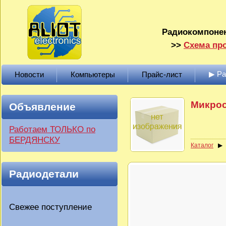
Радиокомпонен
>>
Схема про
▶ Р
Новости
Компьютеры
Прайс-лист
Микро
Объявление
Работаем ТОЛЬКО по
БЕРДЯНСКУ
Каталог
Радиодетали
Свежее поступление