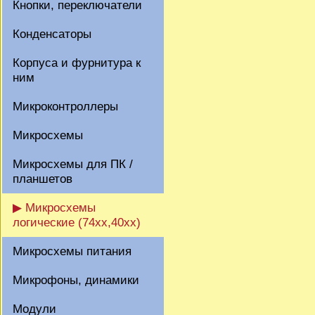
Кнопки, переключатели
Конденсаторы
Корпуса и фурнитура к
ним
Микроконтроллеры
Микросхемы
Микросхемы для ПК /
планшетов
▶ Микросхемы
логические (74xx,40xx)
Микросхемы питания
Микрофоны, динамики
Модули