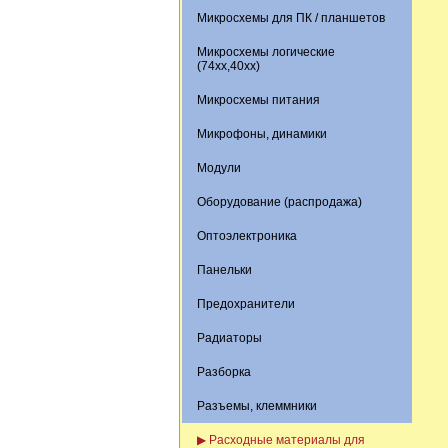
Микросхемы для ПК / планшетов
Микросхемы логические
(74xx,40xx)
Микросхемы питания
Микрофоны, динамики
Модули
Оборудование (распродажа)
Оптоэлектроника
Панельки
Предохранители
Радиаторы
Разборка
Разъемы, клеммники
▶ Расходные материалы для