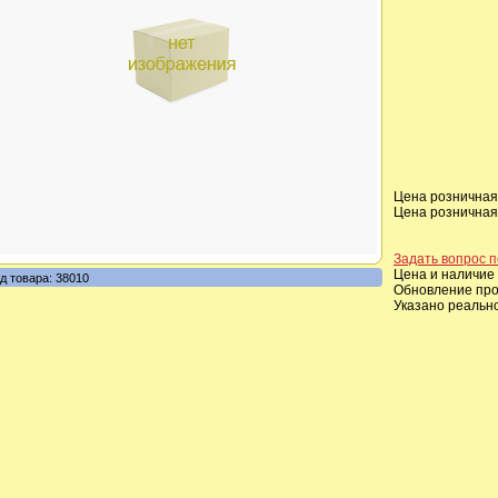
Цена розничная,
Цена розничная,
Задать вопрос п
Цена и наличие 
д товара: 38010
Обновление прои
Указано реальн