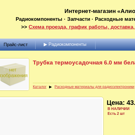
Интернет-магазин «Али
Радиокомпоненты · Запчасти · Расходные мат
>>
Схема проезда, график работы, доставка,
▶ Радиокомпоненты
Прайс-лист
Трубка термоусадочная 6.0 мм бела
Каталог
▶
Расходные материалы для радиоэлектроники
Цена: 43.
В НАЛИЧИИ
Есть 2 шт