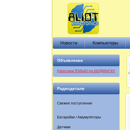
Новости
Компьютеры
Объявление
Работаем ТОЛЬКО по БЕРДЯНСКУ
Радиодетали
Свежее поступление
Батарейки / Аккумуляторы
Датчики