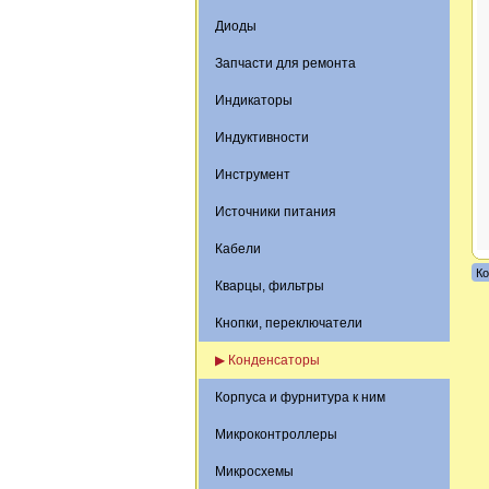
Диоды
Запчасти для ремонта
Индикаторы
Индуктивности
Инструмент
Источники питания
Кабели
Ко
Кварцы, фильтры
Кнопки, переключатели
▶ Конденсаторы
Корпуса и фурнитура к ним
Микроконтроллеры
Микросхемы