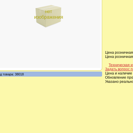
Цена розничная,
Цена розничная,
Техническая 
Задать вопрос п
Цена и наличие 
д товара: 38018
Обновление прои
Указано реальн