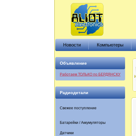
Новости
Компьютеры
Объявление
Работаем ТОЛЬКО по БЕРДЯНСКУ
Радиодетали
Свежее поступление
Батарейки / Аккумуляторы
Датчики