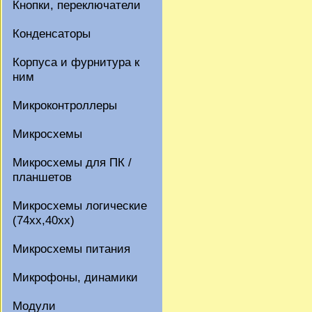
Кнопки, переключатели
Конденсаторы
Корпуса и фурнитура к
ним
Микроконтроллеры
Микросхемы
Микросхемы для ПК /
планшетов
Микросхемы логические
(74xx,40xx)
Микросхемы питания
Микрофоны, динамики
Модули