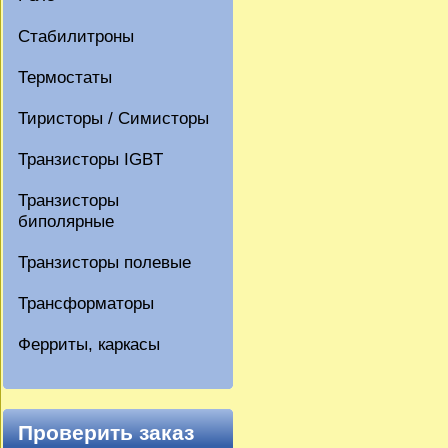
Стабилитроны
Термостаты
Тиристоры / Симисторы
Транзисторы IGBT
Транзисторы
биполярные
Транзисторы полевые
Трансформаторы
Ферриты, каркасы
Проверить заказ