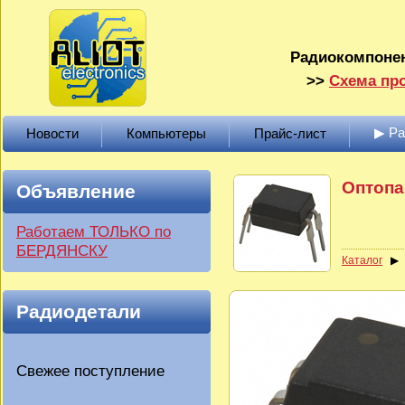
Радиокомпонен
>>
Схема про
▶ Р
Новости
Компьютеры
Прайс-лист
Оптопа
Объявление
Работаем ТОЛЬКО по
БЕРДЯНСКУ
Каталог
Радиодетали
Свежее поступление