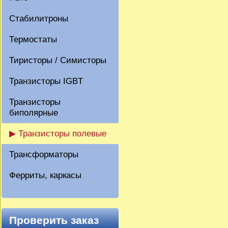
Стабилитроны
Термостаты
Тиристоры / Симисторы
Транзисторы IGBT
Транзисторы
биполярные
▶ Транзисторы полевые
Трансформаторы
Ферриты, каркасы
Проверить заказ