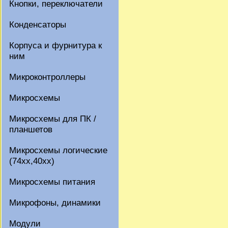
Кнопки, переключатели
Конденсаторы
Корпуса и фурнитура к
ним
Микроконтроллеры
Микросхемы
Микросхемы для ПК /
планшетов
Микросхемы логические
(74xx,40xx)
Микросхемы питания
Микрофоны, динамики
Модули