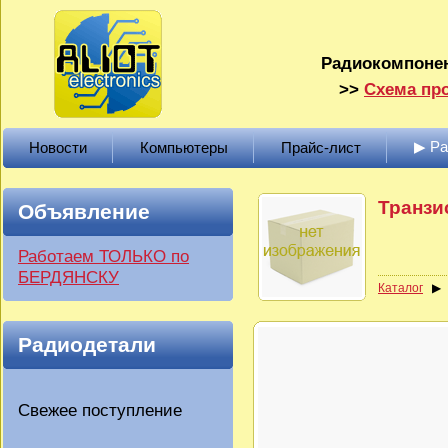
Радиокомпонен
>>
Схема про
▶ Р
Новости
Компьютеры
Прайс-лист
Транзи
Объявление
Работаем ТОЛЬКО по
БЕРДЯНСКУ
Каталог
Радиодетали
Свежее поступление