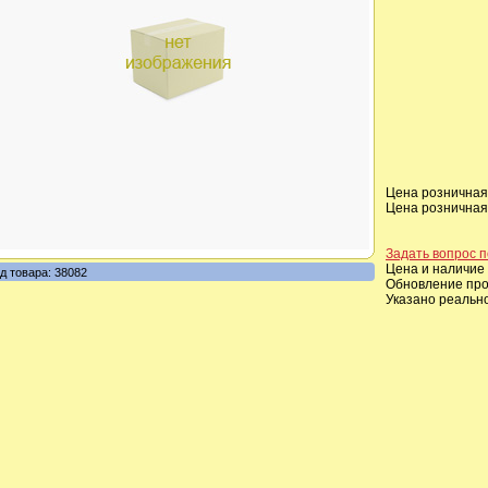
Цена розничная,
Цена розничная,
Задать вопрос п
Цена и наличие 
д товара: 38082
Обновление прои
Указано реальн