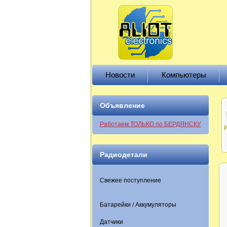
Новости
Компьютеры
Объявление
Работаем ТОЛЬКО по БЕРДЯНСКУ
Радиодетали
Свежее поступление
Батарейки / Аккумуляторы
Датчики