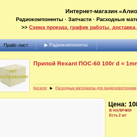
Интернет-магазин «Али
Радиокомпоненты · Запчасти · Расходные мат
>>
Схема проезда, график работы, доставка,
▶ Радиокомпоненты
Прайс-лист
Припой Rexant ПОС-60 100г d = 1m
Каталог
▶
Расходные материалы для радиоэлектроники
Цена: 10
В НАЛИЧИИ
Есть 2 шт