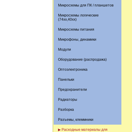
Микросхемы для ПК / планшетов
Микросхемы логические
(74xx,40xx)
Микросхемы питания
Микрофоны, динамики
Модули
Оборудование (распродажа)
Оптоэлектроника
Панельки
Предохранители
Радиаторы
Разборка
Разъемы, клеммники
▶ Расходные материалы для