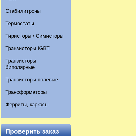
Стабилитроны
Термостаты
Тиристоры / Симисторы
Транзисторы IGBT
Транзисторы
биполярные
Транзисторы полевые
Трансформаторы
Ферриты, каркасы
Проверить заказ