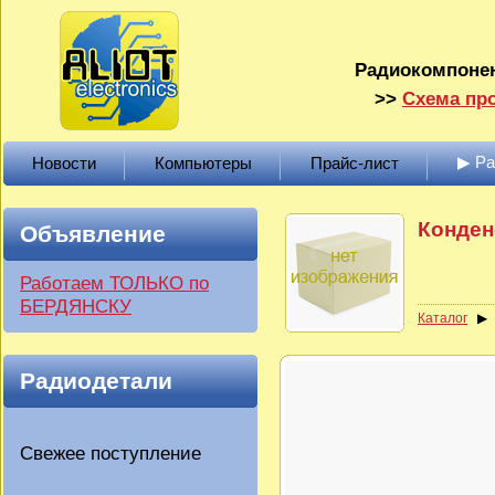
Радиокомпонен
>>
Схема про
▶ Р
Новости
Компьютеры
Прайс-лист
Конден
Объявление
Работаем ТОЛЬКО по
БЕРДЯНСКУ
Каталог
Радиодетали
Свежее поступление