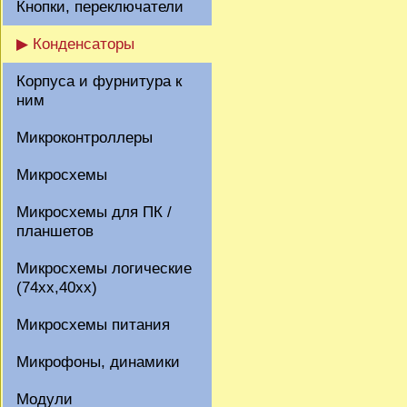
Кнопки, переключатели
▶ Конденсаторы
Корпуса и фурнитура к
ним
Микроконтроллеры
Микросхемы
Микросхемы для ПК /
планшетов
Микросхемы логические
(74xx,40xx)
Микросхемы питания
Микрофоны, динамики
Модули