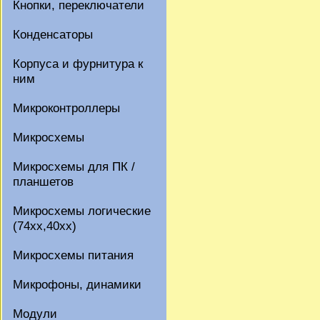
Кнопки, переключатели
Конденсаторы
Корпуса и фурнитура к
ним
Микроконтроллеры
Микросхемы
Микросхемы для ПК /
планшетов
Микросхемы логические
(74xx,40xx)
Микросхемы питания
Микрофоны, динамики
Модули