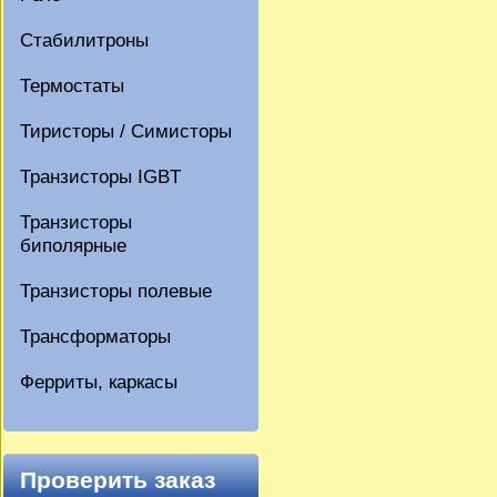
Стабилитроны
Термостаты
Тиристоры / Симисторы
Транзисторы IGBT
Транзисторы
биполярные
Транзисторы полевые
Трансформаторы
Ферриты, каркасы
Проверить заказ