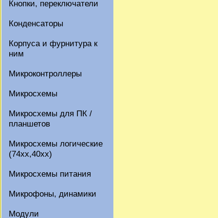
Кнопки, переключатели
Конденсаторы
Корпуса и фурнитура к
ним
Микроконтроллеры
Микросхемы
Микросхемы для ПК /
планшетов
Микросхемы логические
(74xx,40xx)
Микросхемы питания
Микрофоны, динамики
Модули