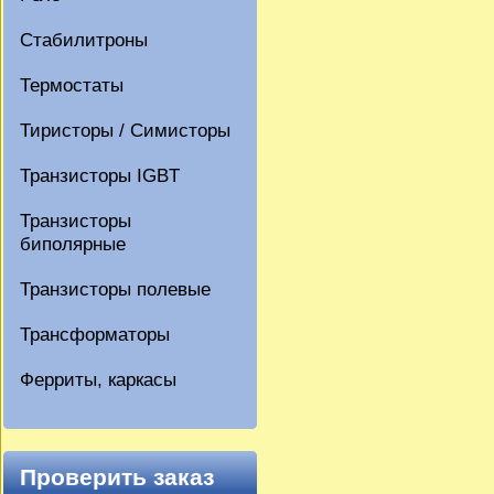
Стабилитроны
Термостаты
Тиристоры / Симисторы
Транзисторы IGBT
Транзисторы
биполярные
Транзисторы полевые
Трансформаторы
Ферриты, каркасы
Проверить заказ