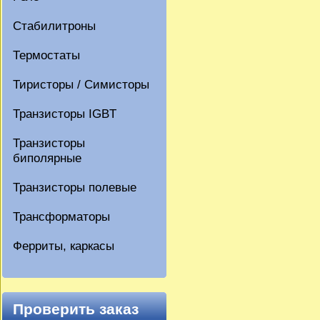
Стабилитроны
Термостаты
Тиристоры / Симисторы
Транзисторы IGBT
Транзисторы
биполярные
Транзисторы полевые
Трансформаторы
Ферриты, каркасы
Проверить заказ