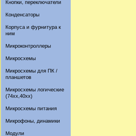
Кнопки, переключатели
Конденсаторы
Корпуса и фурнитура к
ним
Микроконтроллеры
Микросхемы
Микросхемы для ПК /
планшетов
Микросхемы логические
(74xx,40xx)
Микросхемы питания
Микрофоны, динамики
Модули