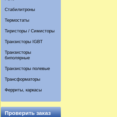
Стабилитроны
Термостаты
Тиристоры / Симисторы
Транзисторы IGBT
Транзисторы
биполярные
Транзисторы полевые
Трансформаторы
Ферриты, каркасы
Проверить заказ