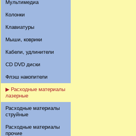
Мультимедиа
Колонки
Клавиатуры
Мыши, коврики
Кабели, удлинители
CD DVD диски
Флэш накопители
▶ Расходные материалы
лазерные
Расходные материалы
струйные
Расходные материалы
прочие