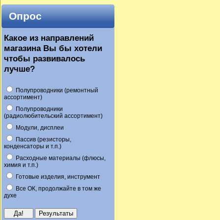
Опрос
Какое из направлений
магазина Вы бы хотели
чтобы развивалось
лучше?
Полупроводники (ремонтный
ассортимент)
Полупроводники
(радиолюбительский ассортимент)
Модули, дисплеи
Пассив (резисторы,
конденсаторы и т.п.)
Расходные материалы (флюсы,
химия и т.п.)
Готовые изделия, инструмент
Все ОК, продолжайте в том же
духе