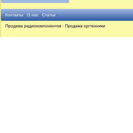
Контакты
·
О нас
·
Статьи
·
Продажа радиокомпонентов · Продажа оргтехники