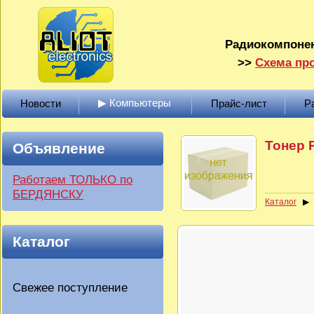
Радиокомпонен
>>
Схема про
▶ Компьютеры
Новости
Прайс-лист
Р
Тонер R
Объявление
Работаем ТОЛЬКО по
БЕРДЯНСКУ
Каталог
Каталог
Свежее поступление