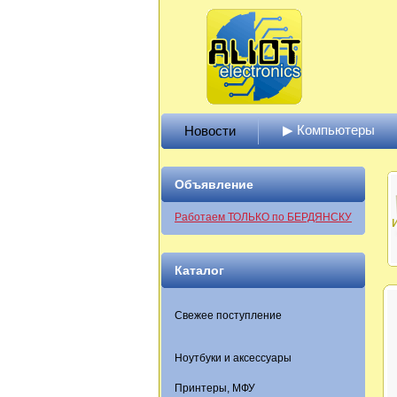
▶ Компьютеры
Новости
Объявление
Работаем ТОЛЬКО по БЕРДЯНСКУ
Каталог
Свежее поступление
Ноутбуки и аксессуары
Принтеры, МФУ