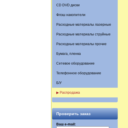
CD DVD диски
Флэш накопители
Расходные материалы лазерные
Расходные материалы струйные
Расходные материалы прочие
Бумага, пленка
Сетевое оборудование
Телефонное оборудование
Б/У
▶ Распродажа
Проверить заказ
Ваш e-mail: