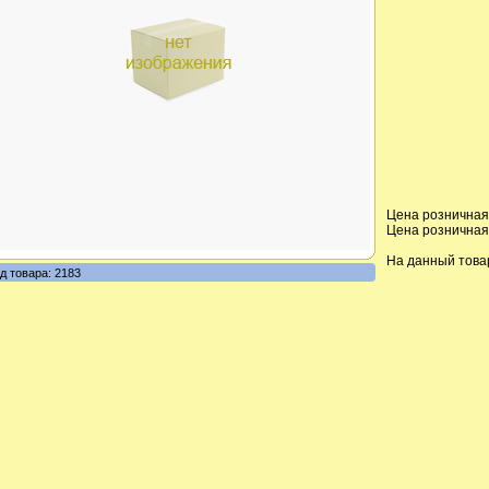
Цена розничная,
Цена розничная,
На данный това
д товара: 2183